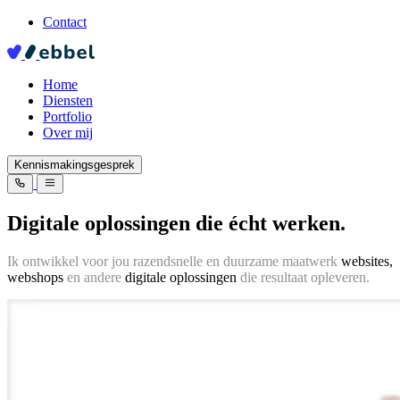
Contact
Home
Diensten
Portfolio
Over mij
Kennismakingsgesprek
Digitale oplossingen die écht werken.
Ik ontwikkel voor jou razendsnelle en duurzame maatwerk
websites,
webshops
en andere
digitale oplossingen
die resultaat opleveren.