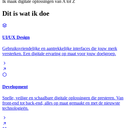
Ik maak digitale oplossingen van A tot Z
Dit is wat ik doe
UI/UX Design
Gebruiksvriendelijke en aantrekkelijke interfaces die jouw merk
versterken. Een digitale ervaring op maat voor jouw doelgroep.
Development
Snelle, veilige en schaalbare digitale oplossingen die presteren. Van
front-end tot back-end, alles op maat gemaakt en met de nieuwste
technologieën.