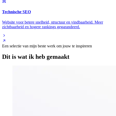
Technische SEO
Website voor betere snelheid, structuur en vindbaarheid. Meer
zichtbaarheid en hogere rankings gegarandeerd.
Een selectie van mijn beste werk om jouw te inspireren
Dit is wat ik heb gemaakt