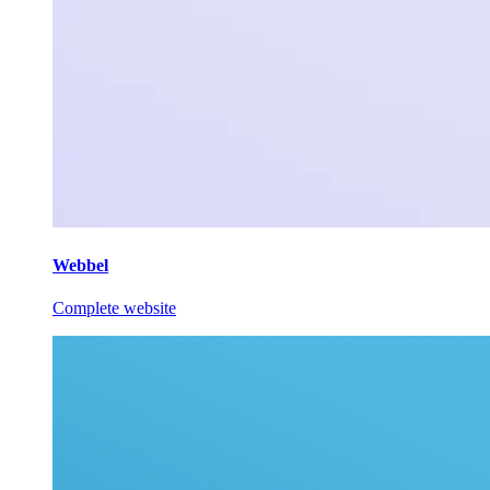
Webbel
Complete website