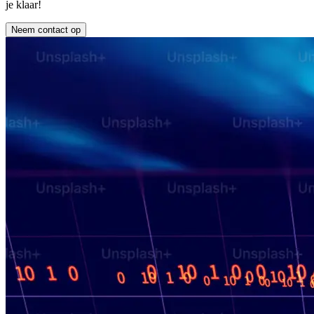
je klaar!
Neem contact op