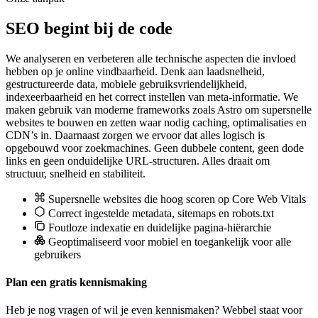
SEO begint bij de code
We analyseren en verbeteren alle technische aspecten die invloed
hebben op je online vindbaarheid. Denk aan laadsnelheid,
gestructureerde data, mobiele gebruiksvriendelijkheid,
indexeerbaarheid en het correct instellen van meta-informatie. We
maken gebruik van moderne frameworks zoals Astro om supersnelle
websites te bouwen en zetten waar nodig caching, optimalisaties en
CDN’s in. Daarnaast zorgen we ervoor dat alles logisch is
opgebouwd voor zoekmachines. Geen dubbele content, geen dode
links en geen onduidelijke URL-structuren. Alles draait om
structuur, snelheid en stabiliteit.
Supersnelle websites die hoog scoren op Core Web Vitals
Correct ingestelde metadata, sitemaps en robots.txt
Foutloze indexatie en duidelijke pagina-hiërarchie
Geoptimaliseerd voor mobiel en toegankelijk voor alle
gebruikers
Plan een gratis kennismaking
Heb je nog vragen of wil je even kennismaken? Webbel staat voor