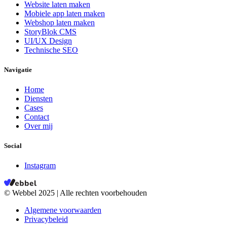
Website laten maken
Mobiele app laten maken
Webshop laten maken
StoryBlok CMS
UI/UX Design
Technische SEO
Navigatie
Home
Diensten
Cases
Contact
Over mij
Social
Instagram
© Webbel 2025 | Alle rechten voorbehouden
Algemene voorwaarden
Privacybeleid