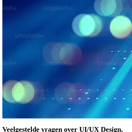
Veelgestelde vragen over UI/UX Design.