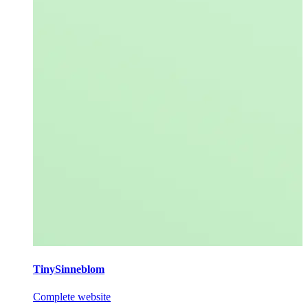
TinySinneblom
Complete website