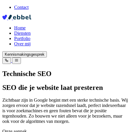
Contact
Home
Diensten
Portfolio
Over mij
Kennismakingsgesprek
Technische SEO
SEO
die je website laat presteren
Zichtbaar zijn in Google begint met een sterke technische basis. Wij
zorgen ervoor dat je website razendsnel laadt, perfect indexeerbaar
is voor zoekmachines en geen fouten bevat die je positie
tegenhouden. Zo bouwen we niet alleen voor je bezoekers, maar
ook voor de algoritmes van morgen.
Onze aanpak